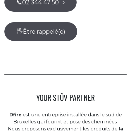
📞02 344 ​47 50
🖐️Être rappelé(e)
YOUR STÛV PARTNER
Dfire
est une entreprise installée dans le sud de
Bruxelles qui fournit et pose des cheminées.
Nous proposons exclusivement les produits de
la