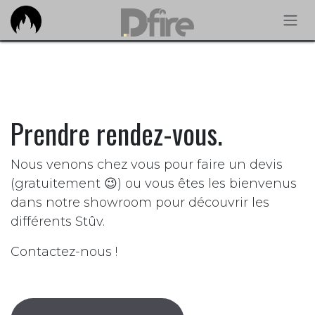
Se rendre au contenu
Prendre rendez-vous.
Nous venons chez vous pour faire un devis
(gratuitement 😉) ou vous êtes les bienvenus
dans notre showroom pour découvrir les
différents Stûv.
Contactez-nous !