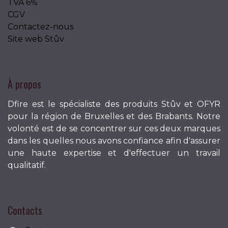
TVA 6%
CGV
Contactez-nous
Site web Stûv
À propos
Dfire est le spécialiste des produits Stûv et OFYR
pour la région de Bruxelles et des Brabants. Notre
volonté est de se concentrer sur ces deux marques
dans les quelles nous avons confiance afin d'assurer
une haute expertise et d'effectuer un travail
qualitatif.
Contacts