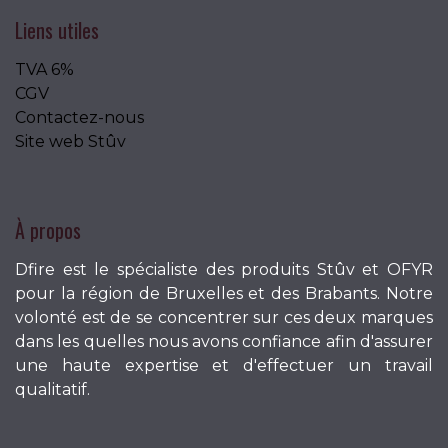
Liens utiles
TVA 6%
CGV
Contactez-nous
Site web Stûv
À propos
Dfire est le spécialiste des produits Stûv et OFYR
pour la région de Bruxelles et des Brabants. Notre
volonté est de se concentrer sur ces deux marques
dans les quelles nous avons confiance afin d'assurer
une haute expertise et d'effectuer un travail
qualitatif.