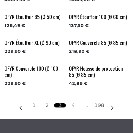
OFYR Étouffoir 85 (Ø 50 cm)
OFYR Étouffoir 100 (Ø 60 cm)
126,49
€
137,50
€
OFYR Étouffoir XL (Ø 90 cm)
OFYR Couvercle 85 (Ø 85 cm)
229,90
€
218,90
€
OFYR Couvercle 100 (Ø 100
OFYR Housse de protection
cm)
85 (Ø 85 cm)
229,90
€
42,89
€
1
2
3
4
…
198