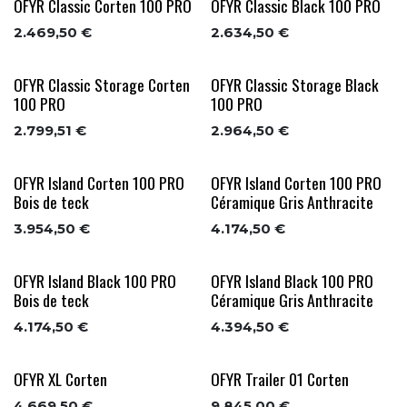
OFYR Classic Corten 100 PRO
OFYR Classic Black 100 PRO
2.469,50
€
2.634,50
€
OFYR Classic Storage Corten
OFYR Classic Storage Black
100 PRO
100 PRO
2.799,51
€
2.964,50
€
OFYR Island Corten 100 PRO
OFYR Island Corten 100 PRO
Bois de teck
Céramique Gris Anthracite
3.954,50
€
4.174,50
€
OFYR Island Black 100 PRO
OFYR Island Black 100 PRO
Bois de teck
Céramique Gris Anthracite
4.174,50
€
4.394,50
€
OFYR XL Corten
OFYR Trailer 01 Corten
4.669,50
€
9.845,00
€